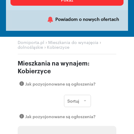
Powiadom o nowych ofertach
›
›
Domiporta.pl
Mieszkania do wynajęcia
›
dolnośląskie
Kobierzyce
Mieszkania na wynajem:
Kobierzyce
Jak pozycjonowane są ogłoszenia?
Sortuj
Jak pozycjonowane są ogłoszenia?