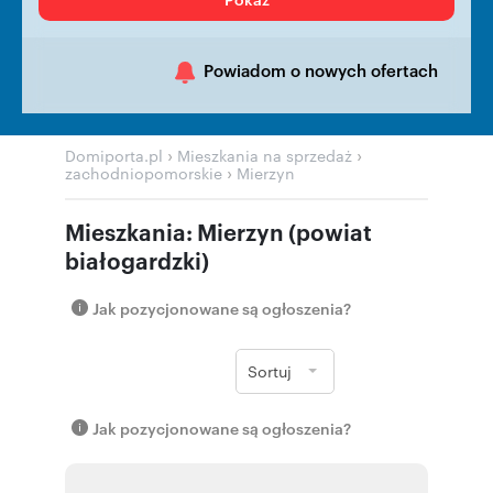
Powiadom o nowych ofertach
›
›
Domiporta.pl
Mieszkania na sprzedaż
›
zachodniopomorskie
Mierzyn
Mieszkania: Mierzyn (powiat
białogardzki)
Jak pozycjonowane są ogłoszenia?
Sortuj
Jak pozycjonowane są ogłoszenia?