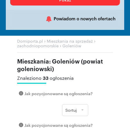
Powiadom o nowych ofertach
›
›
Domiporta.pl
Mieszkania na sprzedaż
›
zachodniopomorskie
Goleniów
Mieszkania: Goleniów (powiat
goleniowski)
33
Znaleziono
ogłoszenia
Jak pozycjonowane są ogłoszenia?
Sortuj
Jak pozycjonowane są ogłoszenia?