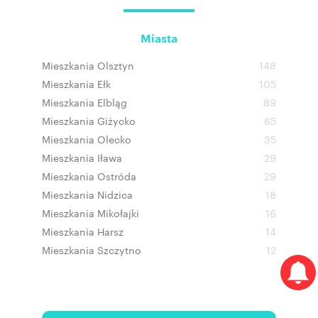
Miasta
Mieszkania Olsztyn
148
Mieszkania Ełk
105
Mieszkania Elbląg
89
Mieszkania Giżycko
65
Mieszkania Olecko
35
Mieszkania Iława
29
Mieszkania Ostróda
29
Mieszkania Nidzica
18
Mieszkania Mikołajki
16
Mieszkania Harsz
14
Mieszkania Szczytno
12