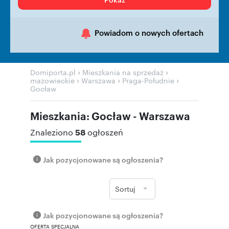
Powiadom o nowych ofertach
›
›
Domiporta.pl
Mieszkania na sprzedaż
›
›
›
mazowieckie
Warszawa
Praga-Południe
Gocław
Mieszkania: Gocław - Warszawa
58
Znaleziono
ogłoszeń
Jak pozycjonowane są ogłoszenia?
Sortuj
Jak pozycjonowane są ogłoszenia?
OFERTA SPECJALNA