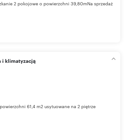
kanie 2 pokojowe o powierzchni 39,80mNa sprzedaż
i klimatyzacją
 powierzchni 61,4 m2 usytuowane na 2 piętrze