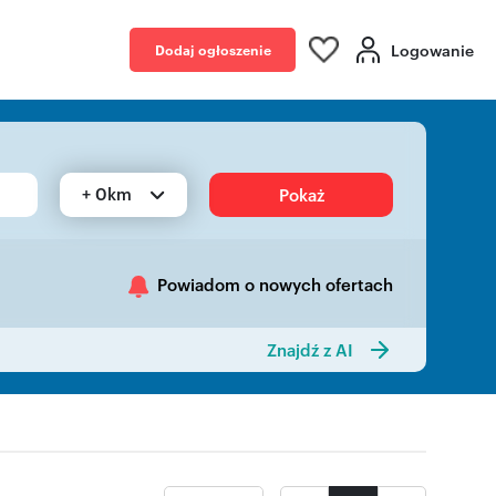
Logowanie
Dodaj ogłoszenie
+ 0km
Pokaż
Powiadom o nowych ofertach
Znajdź z AI