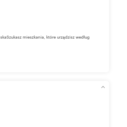
askaSzukasz mieszkania, które urządzisz według