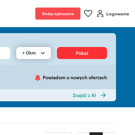
Logowanie
Dodaj ogłoszenie
+ 0km
Pokaż
Powiadom o nowych ofertach
Znajdź z AI