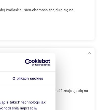
ałej Podlaskiej.Nieruchomość znajduje się na
iwnicą
O plikach cookies
go w Białej Podlaskiej.Nieruchomość znajduje się na
ąc z takich technologii jak
 wychodzenia naprzeciw