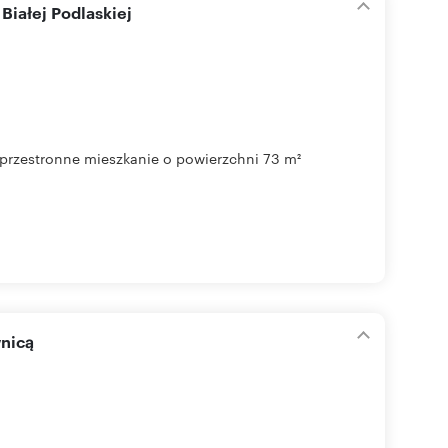
Białej Podlaskiej
ż przestronne mieszkanie o powierzchni 73 m²
wnicą