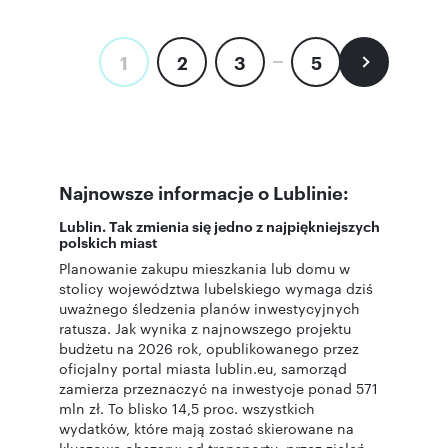
1
2
3
5
Najnowsze informacje o Lublinie:
Lublin. Tak zmienia się jedno z najpiękniejszych
polskich miast
Planowanie zakupu mieszkania lub domu w
stolicy województwa lubelskiego wymaga dziś
uważnego śledzenia planów inwestycyjnych
ratusza. Jak wynika z najnowszego projektu
budżetu na 2026 rok, opublikowanego przez
oficjalny portal miasta lublin.eu, samorząd
zamierza przeznaczyć na inwestycje ponad 571
mln zł. To blisko 14,5 proc. wszystkich
wydatków, które mają zostać skierowane na