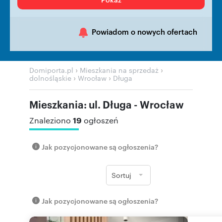
Powiadom o nowych ofertach
›
›
Domiporta.pl
Mieszkania na sprzedaż
›
›
dolnośląskie
Wrocław
Długa
Mieszkania: ul. Długa - Wrocław
19
Znaleziono
ogłoszeń
Jak pozycjonowane są ogłoszenia?
Sortuj
Jak pozycjonowane są ogłoszenia?