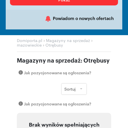
Powiadom o nowych ofertach
›
›
Domiporta.pl
Magazyny na sprzedaż
›
mazowieckie
Otrębusy
Magazyny na sprzedaż: Otrębusy
Jak pozycjonowane są ogłoszenia?
Sortuj
Jak pozycjonowane są ogłoszenia?
Brak wyników spełniających