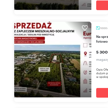
1000
Na sprzedaż magazyn 1000 m² z biurem i
fotowo
5 300
magazy
Opis Ofe
dużym po
w spokoj