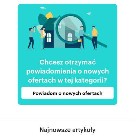
Chcesz otrzymać
powiadomienia o nowych
ofertach w tej kategorii?
Powiadom o nowych ofertach
Najnowsze artykuły