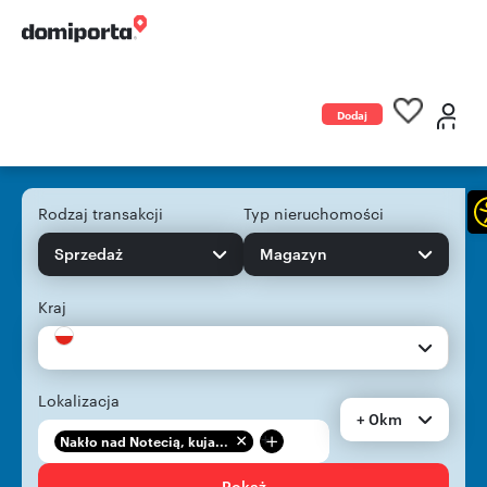
Dodaj
ogłoszenie
Rodzaj transakcji
Typ nieruchomości
Sprzedaż
Magazyn
Kraj
Lokalizacja
+ 0km
+
Nakło nad Notecią, kuja...
Pokaż