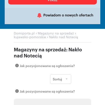
Powiadom o nowych ofertach
›
›
Domiporta.pl
Magazyny na sprzedaż
›
kujawsko-pomorskie
Nakło nad Notecią
Magazyny na sprzedaż: Nakło
nad Notecią
Jak pozycjonowane są ogłoszenia?
Sortuj
Jak pozycjonowane są ogłoszenia?