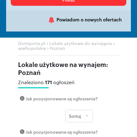
Powiadom o nowych ofertach
›
›
Domiporta.pl
Lokale użytkowe do wynajęcia
›
wielkopolskie
Poznań
Lokale użytkowe na wynajem:
Poznań
171
Znaleziono
ogłoszeń
Jak pozycjonowane są ogłoszenia?
Sortuj
Jak pozycjonowane są ogłoszenia?