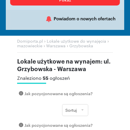
Powiadom o nowych ofertach
›
›
Domiporta.pl
Lokale użytkowe do wynajęcia
›
›
mazowieckie
Warszawa
Grzybowska
Lokale użytkowe na wynajem: ul.
Grzybowska - Warszawa
55
Znaleziono
ogłoszeń
Jak pozycjonowane są ogłoszenia?
Sortuj
Jak pozycjonowane są ogłoszenia?