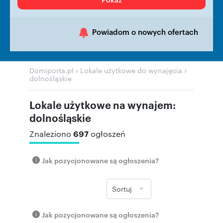
Powiadom o nowych ofertach
›
›
Domiporta.pl
Lokale użytkowe do wynajęcia
dolnośląskie
Lokale użytkowe na wynajem:
dolnośląskie
697
Znaleziono
ogłoszeń
Jak pozycjonowane są ogłoszenia?
Sortuj
Jak pozycjonowane są ogłoszenia?