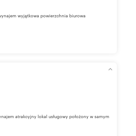
a wynajem wyjątkowa powierzchnia biurowa
 wynajem atrakcyjny lokal usługowy położony w samym