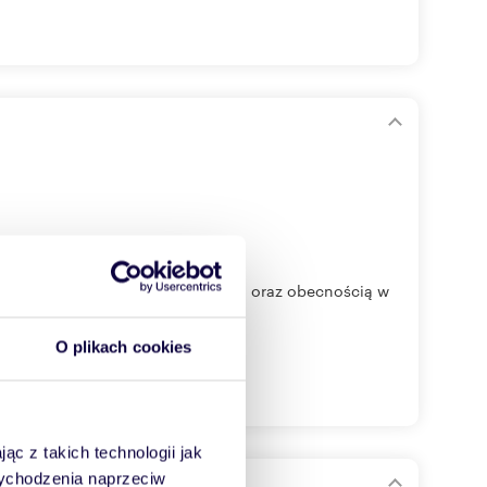
tóre chcą wyróżnić się elegancją oraz obecnością w
O plikach cookies
ąc z takich technologii jak
 wychodzenia naprzeciw