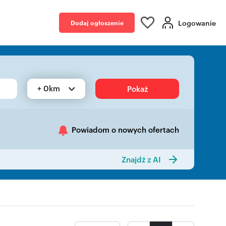
Logowanie
Dodaj ogłoszenie
+ 0km
Pokaż
Powiadom o nowych ofertach
Znajdź z AI