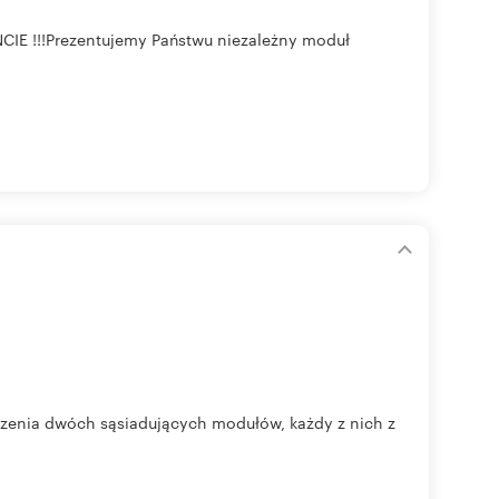
!!!Prezentujemy Państwu niezależny moduł
czenia dwóch sąsiadujących modułów, każdy z nich z