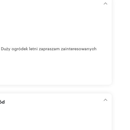
 Duży ogródek letni zapraszam zainteresowanych
ód