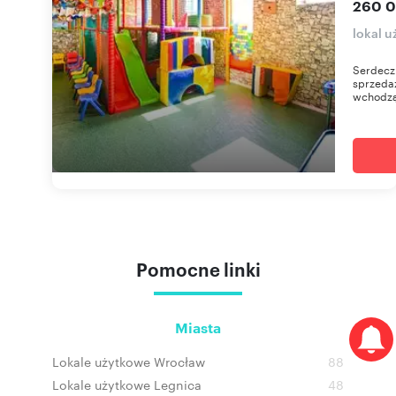
260 0
lokal 
Serdeczn
sprzedaż
wchodzą: 
Pomocne linki
Miasta
Lokale użytkowe Wrocław
88
Lokale użytkowe Legnica
48