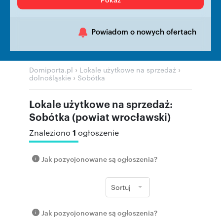
Powiadom o nowych ofertach
›
›
Domiporta.pl
Lokale użytkowe na sprzedaż
›
dolnośląskie
Sobótka
Lokale użytkowe na sprzedaż:
Sobótka (powiat wrocławski)
1
Znaleziono
ogłoszenie
Jak pozycjonowane są ogłoszenia?
Sortuj
Jak pozycjonowane są ogłoszenia?