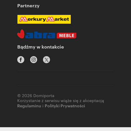
Partnerzy
Bądźmy w kontakcie
© 2026 Domiporta
Korzystanie z serwisu wiąże się z akceptacją
Regulaminu
i
Polityki Prywatności