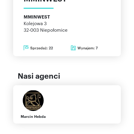
MMINWEST
Kolejowa 3
32-003
Niepołomice
Sprzedaż:
Wynajem:
22
7
Nasi agenci
Marcin Hebda