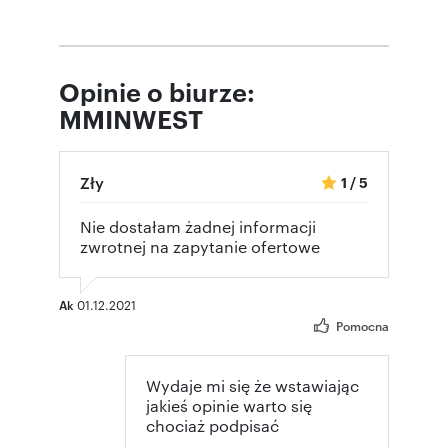
Opinie o biurze:
MMINWEST
Zły
1
/
5
Nie dostałam żadnej informacji
zwrotnej na zapytanie ofertowe
Ak
01.12.2021
Pomocna
Wydaje mi się że wstawiając
jakieś opinie warto się
chociaż podpisać