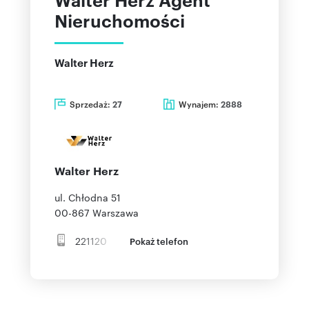
Nieruchomości
Walter Herz
Sprzedaż:
Wynajem:
27
2888
Walter Herz
ul. Chłodna 51
00-867
Warszawa
221120
Pokaż telefon