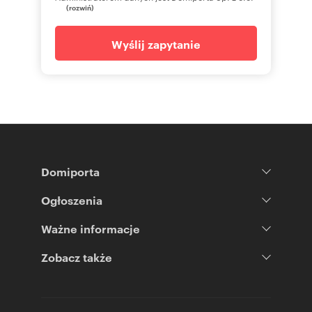
(rozwiń)
Wyślij zapytanie
Domiporta
Ogłoszenia
Ważne informacje
Zobacz także