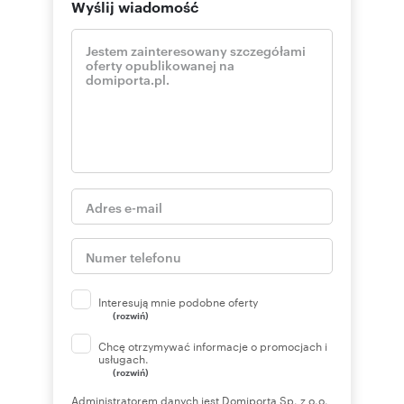
Wyślij wiadomość
Interesują mnie podobne oferty
(rozwiń)
Chcę otrzymywać informacje o promocjach i
usługach.
(rozwiń)
Administratorem danych jest Domiporta Sp. z o.o.