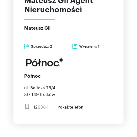
Nieruchomości
Mateusz Gil
Sprzedaż:
Wynajem:
2
1
Północ
ul. Balicka 75/4
30-149
Kraków
126384
Pokaż telefon