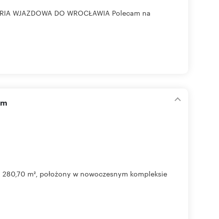
ERIA WJAZDOWA DO WROCŁAWIA Polecam na
em
ni 280,70 m², położony w nowoczesnym kompleksie