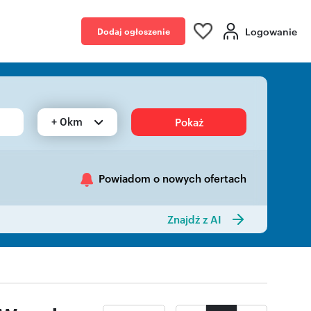
Logowanie
Dodaj ogłoszenie
+ 0km
Pokaż
Powiadom o nowych ofertach
Znajdź z AI