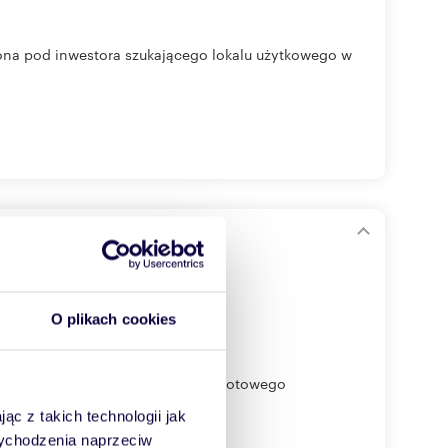
jona pod inwestora szukającego lokalu użytkowego w
O plikach cookies
tycyjna. Zapraszamy do zakupu gotowego
ąc z takich technologii jak
 wychodzenia naprzeciw