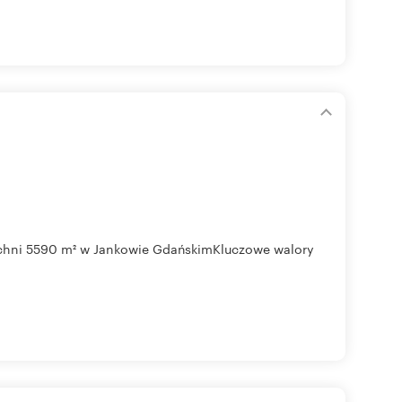
zchni 5590 m² w Jankowie GdańskimKluczowe walory