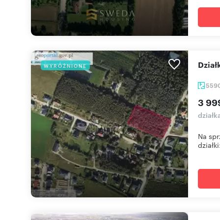
Dzia
WYRÓŻNIONE
559
3 99
działk
Na spr
działki