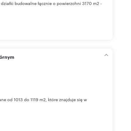
 działki budowalne łącznie o powierzchni 3170 m2 -
Górnym
 od 1013 do 1119 m2, które znajduje się w