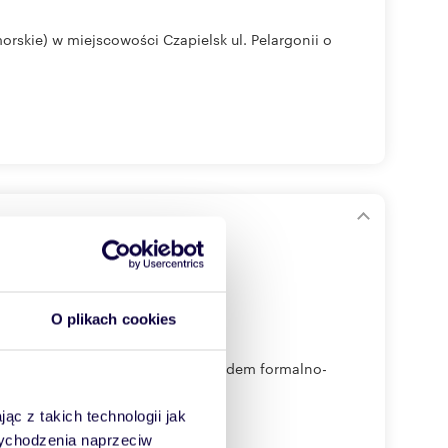
rskie) w miejscowości Czapielsk ul. Pelargonii o
O plikach cookies
a dokładnie sprawdzona pod względem formalno-
ąc z takich technologii jak
 wychodzenia naprzeciw