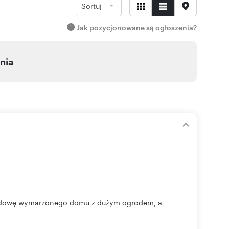
Sortuj
Jak pozycjonowane są ogłoszenia?
nia
budowę wymarzonego domu z dużym ogrodem, a