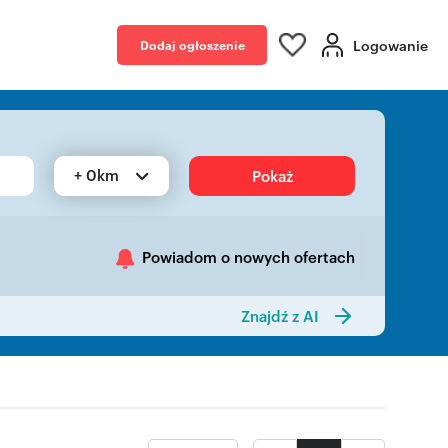
Logowanie
Dodaj ogłoszenie
+ 0km
Pokaż
Powiadom o nowych ofertach
Znajdź z AI