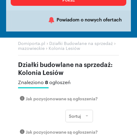
Powiadom o nowych ofertach
›
›
Domiporta.pl
Działki Budowlane na sprzedaż
›
mazowieckie
Kolonia Lesiów
Działki budowlane na sprzedaż:
Kolonia Lesiów
8
Znaleziono
ogłoszeń
Jak pozycjonowane są ogłoszenia?
Sortuj
Jak pozycjonowane są ogłoszenia?