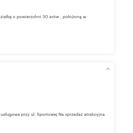
działkę o powierzchni 30 arów , położoną w
o-usługowa przy ul. Sportowej Na sprzedaż atrakcyjna