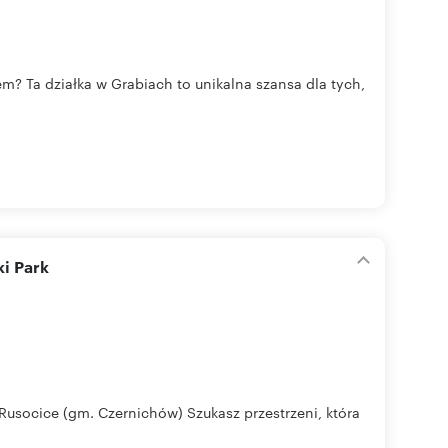
? Ta działka w Grabiach to unikalna szansa dla tych,
ki Park
Rusocice (gm. Czernichów) Szukasz przestrzeni, która