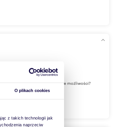
kasz przestrzeni, która daje realne możliwości?
O plikach cookies
ąc z takich technologii jak
 wychodzenia naprzeciw