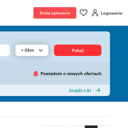
Logowanie
Dodaj ogłoszenie
+ 0km
Pokaż
Powiadom o nowych ofertach
Znajdź z AI