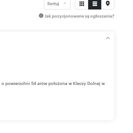
Sortuj
Jak pozycjonowane są ogłoszenia?
i
a o powierzchni 54 arów położona w Kleczy Dolnej w