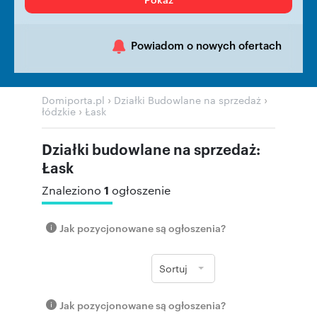
Powiadom o nowych ofertach
›
›
Domiporta.pl
Działki Budowlane na sprzedaż
›
łódzkie
Łask
Działki budowlane na sprzedaż:
Łask
1
Znaleziono
ogłoszenie
Jak pozycjonowane są ogłoszenia?
Sortuj
Jak pozycjonowane są ogłoszenia?