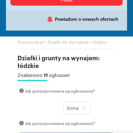
Powiadom o nowych ofertach
›
›
Domiporta.pl
Działki do wynajęcia
łódzkie
Działki i grunty na wynajem:
łódzkie
11
Znaleziono
ogłoszeń
Jak pozycjonowane są ogłoszenia?
Sortuj
Jak pozycjonowane są ogłoszenia?