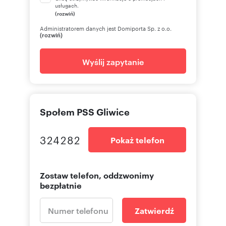
usługach.
(rozwiń)
Administratorem danych jest Domiporta Sp. z o.o.
(rozwiń)
Wyślij zapytanie
Społem PSS Gliwice
324282
Pokaż telefon
Zostaw telefon, oddzwonimy
bezpłatnie
Zatwierdź