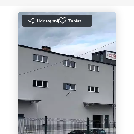
Udostępnij
Zapisz