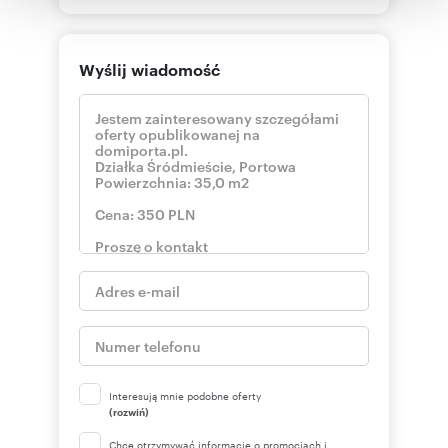
korzystania z ich usług.
Wyślij wiadomość
Interesują mnie podobne oferty
(rozwiń)
Chcę otrzymywać informacje o promocjach i