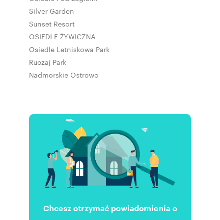
Silver Garden
Sunset Resort
OSIEDLE ŻYWICZNA
Osiedle Letniskowa Park
Ruczaj Park
Nadmorskie Ostrowo
Chcesz otrzymać powiadomienia o