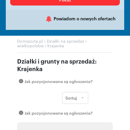
Powiadom o nowych ofertach
›
›
Domiporta.pl
Działki na sprzedaż
›
wielkopolskie
Krajenka
Działki i grunty na sprzedaż:
Krajenka
Jak pozycjonowane są ogłoszenia?
Sortuj
Jak pozycjonowane są ogłoszenia?