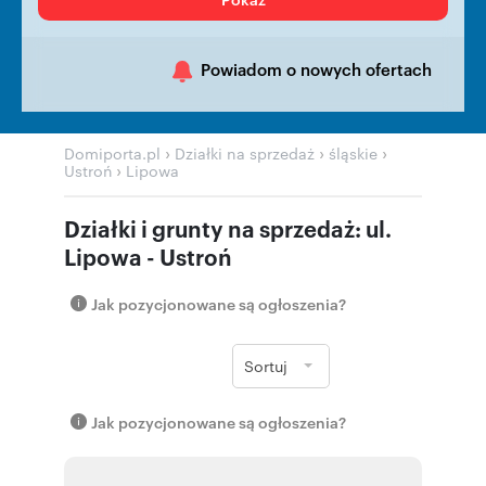
Powiadom o nowych ofertach
›
›
›
Domiporta.pl
Działki na sprzedaż
śląskie
›
Ustroń
Lipowa
Działki i grunty na sprzedaż: ul.
Lipowa - Ustroń
Jak pozycjonowane są ogłoszenia?
Sortuj
Jak pozycjonowane są ogłoszenia?