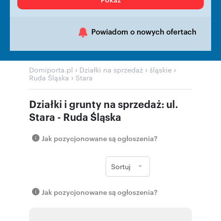
Powiadom o nowych ofertach
›
›
›
Domiporta.pl
Działki na sprzedaż
śląskie
›
Ruda Śląska
Stara
Działki i grunty na sprzedaż: ul.
Stara - Ruda Śląska
Jak pozycjonowane są ogłoszenia?
Sortuj
Jak pozycjonowane są ogłoszenia?