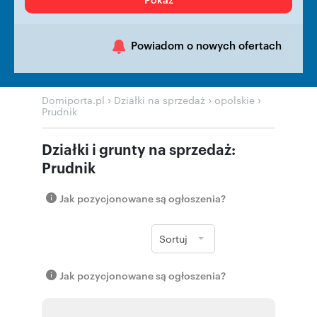
Powiadom o nowych ofertach
›
›
›
Domiporta.pl
Działki na sprzedaż
opolskie
Prudnik
Działki i grunty na sprzedaż:
Prudnik
Jak pozycjonowane są ogłoszenia?
Sortuj
Jak pozycjonowane są ogłoszenia?