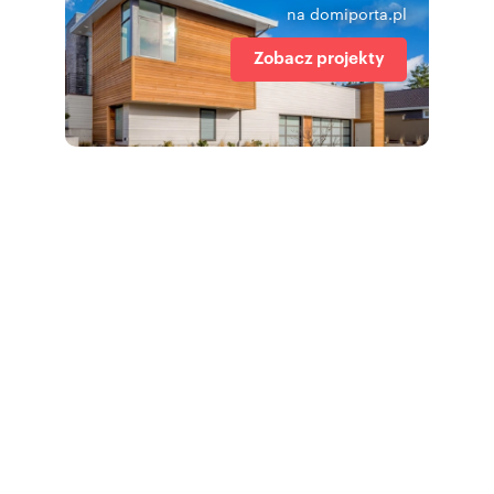
na domiporta.pl
Zobacz projekty