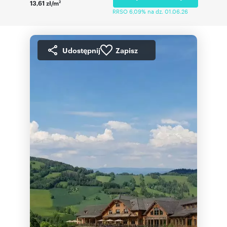
13,61 zł/m
2
RRSO 6,09% na dz. 01.06.26
Udostępnij
Zapisz