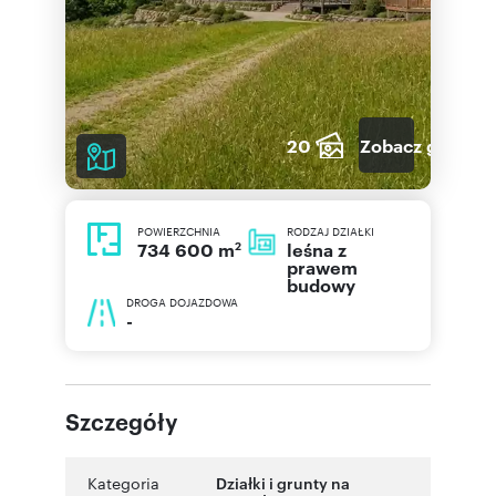
20
Zobacz galerię
POWIERZCHNIA
RODZAJ DZIAŁKI
2
leśna z
734 600 m
prawem
budowy
DROGA DOJAZDOWA
-
Szczegóły
Kategoria
Działki i grunty na