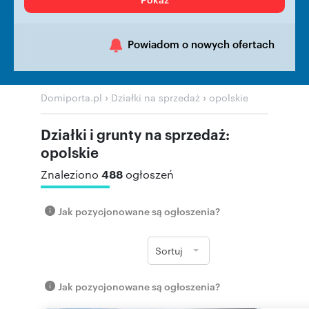
Powiadom o nowych ofertach
›
›
Domiporta.pl
Działki na sprzedaż
opolskie
Działki i grunty na sprzedaż:
opolskie
488
Znaleziono
ogłoszeń
Jak pozycjonowane są ogłoszenia?
Sortuj
Jak pozycjonowane są ogłoszenia?