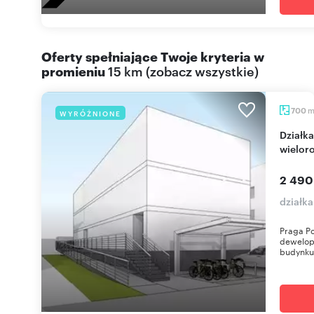
Oferty spełniające Twoje kryteria w
promieniu
15 km
(
zobacz wszystkie
)
700
WYRÓŻNIONE
Działka inwestycyjna pod zabudowę
wielor
2 490
działk
Praga Po
dewelop
budynku