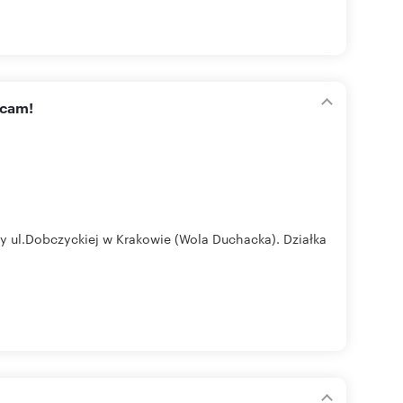
ecam!
y ul.Dobczyckiej w Krakowie (Wola Duchacka). Działka