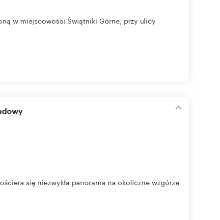
oną w miejscowości Świątniki Górne, przy ulicy
budowy
zpościera się niezwykła panorama na okoliczne wzgórze