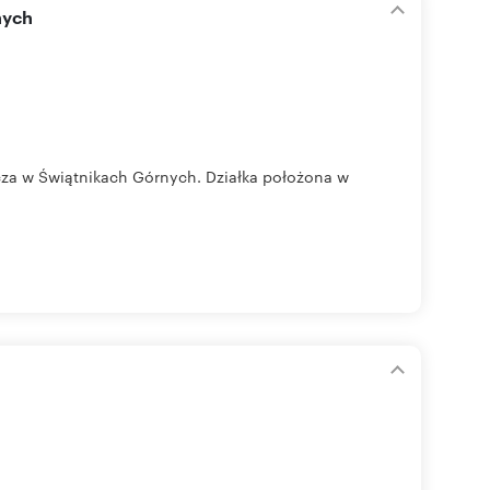
nych
cza w Świątnikach Górnych. Działka położona w