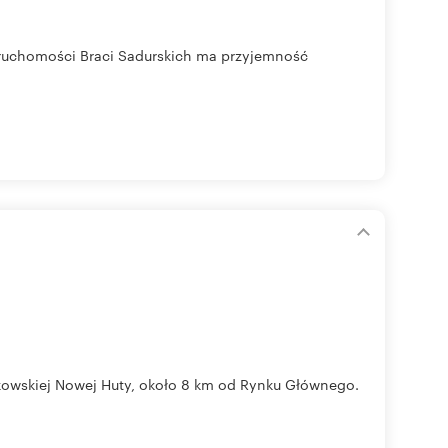
ieruchomości Braci Sadurskich ma przyjemność
akowskiej Nowej Huty, około 8 km od Rynku Głównego.