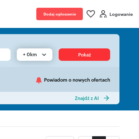
Logowanie
Dodaj ogłoszenie
+ 0km
Pokaż
Powiadom o nowych ofertach
Znajdź z AI