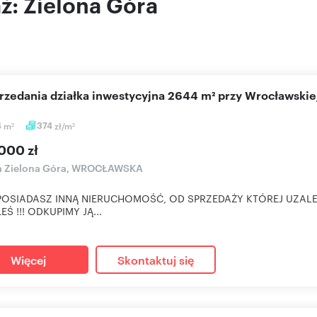
aż: Zielona Góra
przedania działka inwestycyjna 2644 m² przy Wrocławskie
4
m
374
zł/m
2
2
000 zł
ka Zielona Góra, WROCŁAWSKA
 POSIADASZ INNĄ NIERUCHOMOŚĆ, OD SPRZEDAŻY KTÓREJ UZALE
EŚ !!! ODKUPIMY JĄ...
Więcej
Skontaktuj się