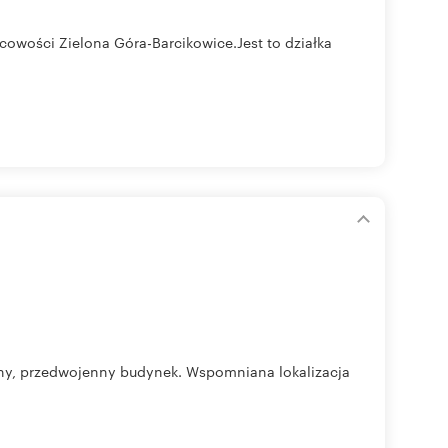
owości Zielona Góra-Barcikowice.Jest to działka
dbany, przedwojenny budynek. Wspomniana lokalizacja