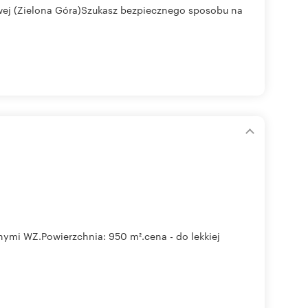
owej (Zielona Góra)Szukasz bezpiecznego sposobu na
nymi WZ.Powierzchnia: 950 m².cena - do lekkiej