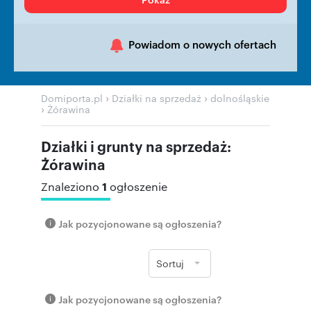
Powiadom o nowych ofertach
›
›
Domiporta.pl
Działki na sprzedaż
dolnośląskie
›
Żórawina
Działki i grunty na sprzedaż:
Żórawina
1
Znaleziono
ogłoszenie
Jak pozycjonowane są ogłoszenia?
Sortuj
Jak pozycjonowane są ogłoszenia?