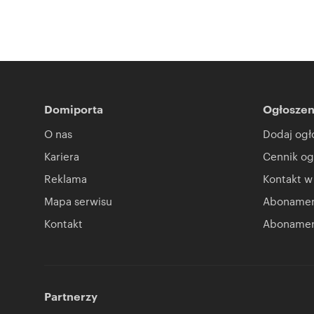
Domiporta
Ogłoszen
O nas
Dodaj ogł
Kariera
Cennik og
Reklama
Kontakt w
Mapa serwisu
Abonament
Kontakt
Abonamen
Partnerzy