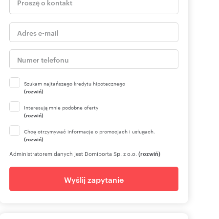
Szukam najtańszego kredytu hipotecznego
(rozwiń)
Interesują mnie podobne oferty
(rozwiń)
Chcę otrzymywać informacje o promocjach i usługach.
(rozwiń)
Administratorem danych jest Domiporta Sp. z o.o.
(rozwiń)
Wyślij zapytanie