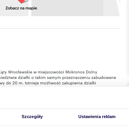
 Kąty Wrocławskie w miejscowości Mokronos Dolny
iedztwie działki o takim samym przeznaczeniu zabudowane
do 20 m. Istnieje możliwość zakupienia działki
zł/m2
Szczegóły
Ustawienia reklam