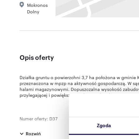
Mokronos
Dolny
Opis oferty
Działka gruntu o powierzchni 3,7 ha położona w gminie
przeznaczona w mpzp na aktywność gospodarczą. W sąs
halami magazynowymi. Dopuszczalna wysokość zabudowy 
przylegającej i powiększenia obszaru do 7 ha. Cena 450 
Numer oferty: D37
Zgoda
Rozwiń