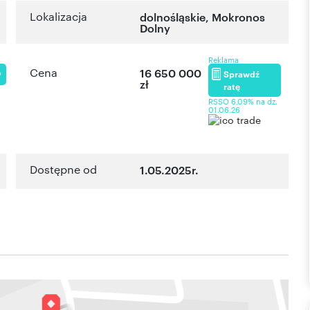
Lokalizacja
dolnośląskie
,
Mokronos
Dolny
Reklama
Cena
16 650 000
Sprawdź
P
zł
ratę
RSSO 6,09% na dz.
01.06.26
Dostępne od
1.05.2025r.