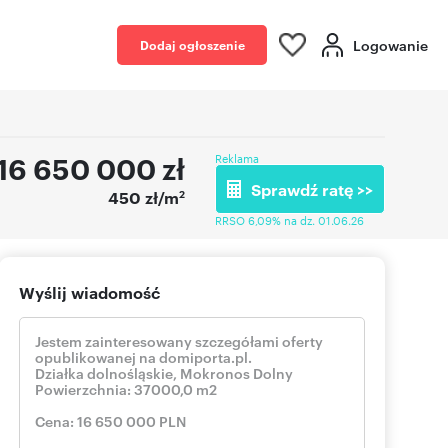
Logowanie
Dodaj ogłoszenie
16 650 000
zł
Reklama
Sprawdź ratę >>
2
450 zł/m
RRSO 6,09% na dz. 01.06.26
Wyślij wiadomość