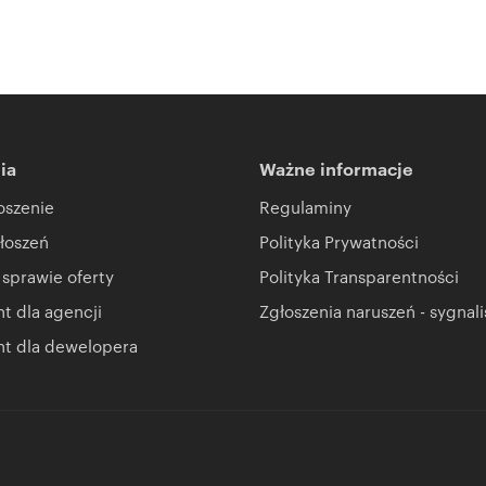
ia
Ważne informacje
oszenie
Regulaminy
łoszeń
Polityka Prywatności
 sprawie oferty
Polityka Transparentności
 dla agencji
Zgłoszenia naruszeń - sygnali
t dla dewelopera