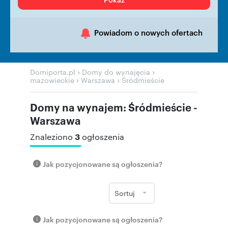
Powiadom o nowych ofertach
›
›
Domiporta.pl
Domy do wynajęcia
›
›
mazowieckie
Warszawa
Śródmieście
Domy na wynajem: Śródmieście -
Warszawa
3
Znaleziono
ogłoszenia
Jak pozycjonowane są ogłoszenia?
Sortuj
Jak pozycjonowane są ogłoszenia?