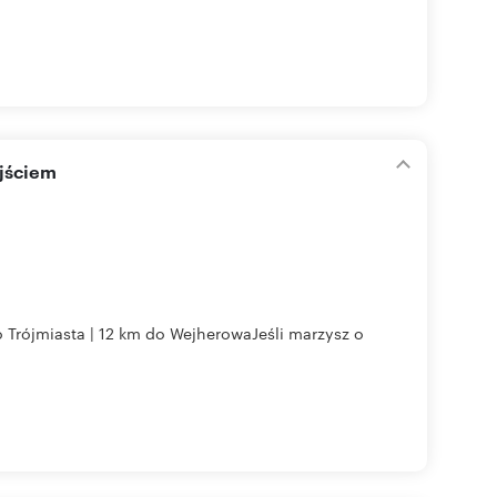
ejściem
 Trójmiasta | 12 km do WejherowaJeśli marzysz o