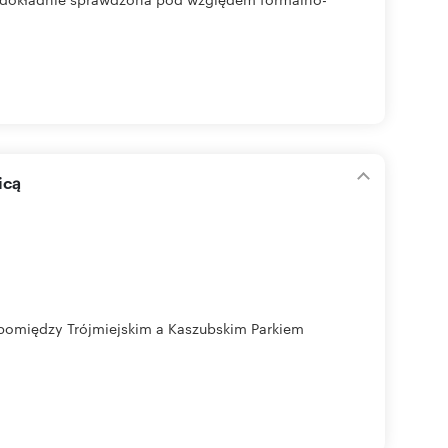
icą
iędzy Trójmiejskim a Kaszubskim Parkiem