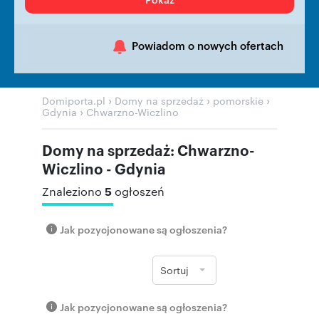
Powiadom o nowych ofertach
›
›
›
Domiporta.pl
Domy na sprzedaż
pomorskie
›
Gdynia
Chwarzno-Wiczlino
Domy na sprzedaż: Chwarzno-
Wiczlino - Gdynia
5
Znaleziono
ogłoszeń
Jak pozycjonowane są ogłoszenia?
Sortuj
Jak pozycjonowane są ogłoszenia?