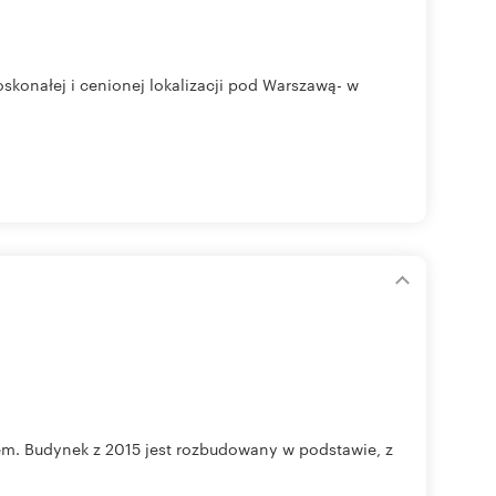
onałej i cenionej lokalizacji pod Warszawą- w
. Budynek z 2015 jest rozbudowany w podstawie, z