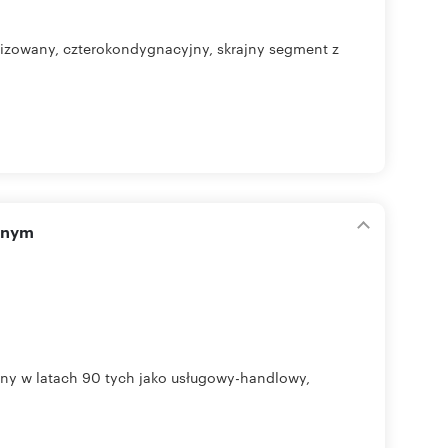
alizowany, czterokondygnacyjny, skrajny segment z
yjnym
zony w latach 90 tych jako usługowy-handlowy,