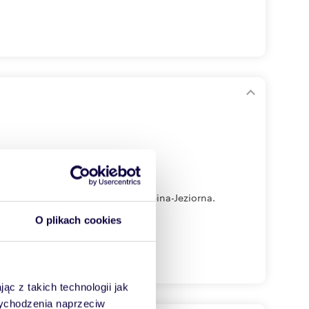
erzbnie, zielonej części Konstancina-Jeziorna.
O plikach cookies
ąc z takich technologii jak
 wychodzenia naprzeciw