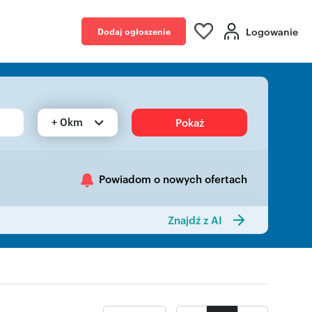
Logowanie
Dodaj ogłoszenie
+ 0km
Pokaż
Powiadom o nowych ofertach
Znajdź z AI