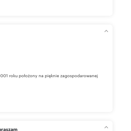
 2001 roku położony na pięknie zagospodarowanej
apraszam