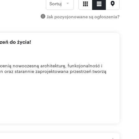
Sortuj
Jak pozycjonowane są ogłoszenia?
zeń do życia!
cenią nowoczesną architekturę, funkcjonalność i
n oraz starannie zaprojektowana przestrzeń tworzą