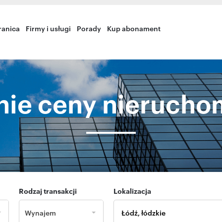
ranica
Firmy i usługi
Porady
Kup abonament
nie ceny nierucho
Rodzaj transakcji
Lokalizacja
Wynajem