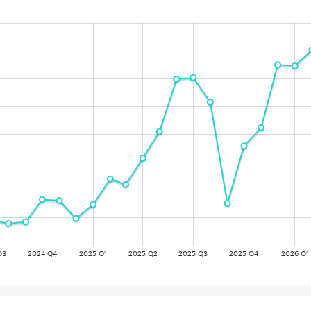
Q3
2024 Q4
2025 Q1
2025 Q2
2025 Q3
2025 Q4
2026 Q1