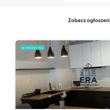
Zobacz ogłoszenia
WYRÓŻNIONE