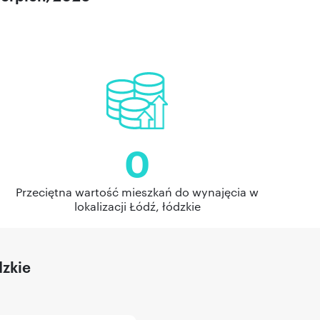
0
Przeciętna wartość mieszkań do wynajęcia w
lokalizacji Łódź, łódzkie
dzkie