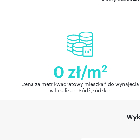
0 zł/m
2
Cena za metr kwadratowy mieszkań do wynajęcia
w lokalizacji Łódź, łódzkie
Wykr