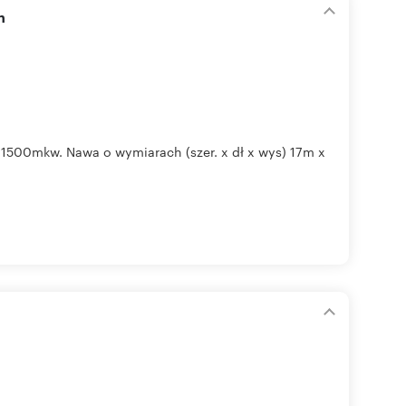
m
 1500mkw. Nawa o wymiarach (szer. x dł x wys) 17m x