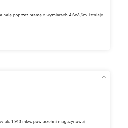
 halę poprzez bramę o wymiarach 4,6x3,6m. Istnieje
y ok. 1 913 mkw. powierzchni magazynowej