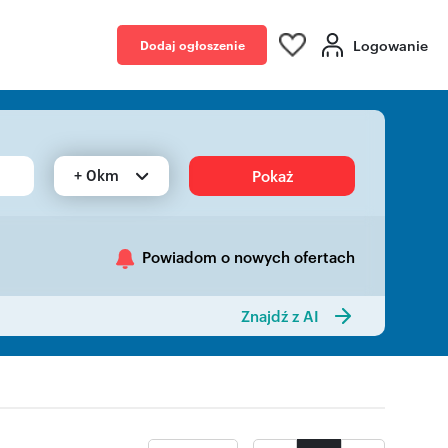
Logowanie
Dodaj ogłoszenie
+ 0km
Pokaż
Powiadom o nowych ofertach
Znajdź z AI