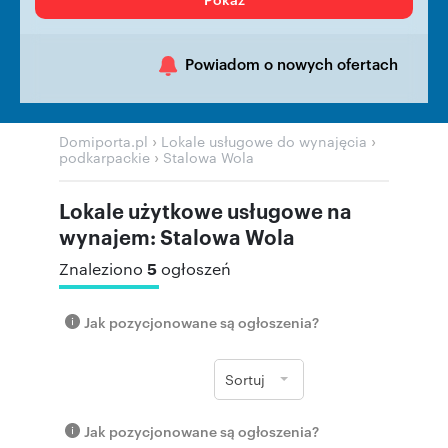
Powiadom o nowych ofertach
›
›
Domiporta.pl
Lokale usługowe do wynajęcia
›
podkarpackie
Stalowa Wola
Lokale użytkowe usługowe na
wynajem: Stalowa Wola
5
Znaleziono
ogłoszeń
Jak pozycjonowane są ogłoszenia?
Sortuj
Jak pozycjonowane są ogłoszenia?