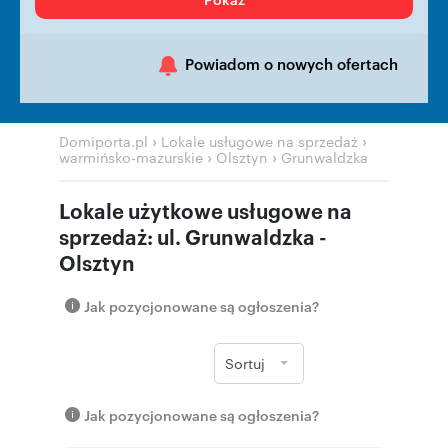
Powiadom o nowych ofertach
›
›
Domiporta.pl
Lokale usługowe na sprzedaż
›
›
warmińsko-mazurskie
Olsztyn
Grunwaldzka
Lokale użytkowe usługowe na
sprzedaż: ul. Grunwaldzka -
Olsztyn
Jak pozycjonowane są ogłoszenia?
Sortuj
Jak pozycjonowane są ogłoszenia?