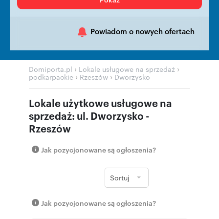
Powiadom o nowych ofertach
›
›
Domiporta.pl
Lokale usługowe na sprzedaż
›
›
podkarpackie
Rzeszów
Dworzysko
Lokale użytkowe usługowe na
sprzedaż: ul. Dworzysko -
Rzeszów
Jak pozycjonowane są ogłoszenia?
Sortuj
Jak pozycjonowane są ogłoszenia?