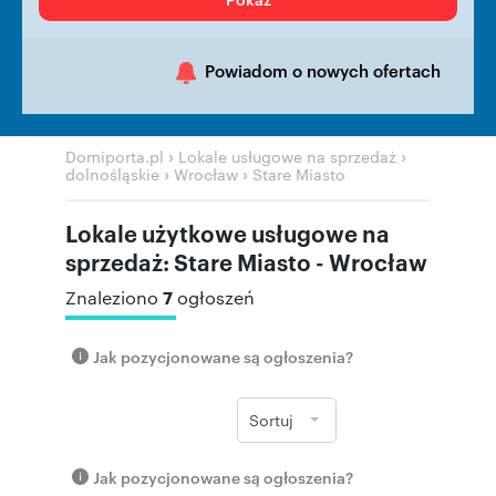
Powiadom o nowych ofertach
›
›
Domiporta.pl
Lokale usługowe na sprzedaż
›
›
dolnośląskie
Wrocław
Stare Miasto
Lokale użytkowe usługowe na
sprzedaż: Stare Miasto - Wrocław
7
Znaleziono
ogłoszeń
Jak pozycjonowane są ogłoszenia?
Sortuj
Jak pozycjonowane są ogłoszenia?