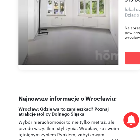
lokal 
Dziado
Na sprze
powierzc
wrocławs
Najnowsze informacje o Wrocławiu:
Wrocław: Gdzie warto zamieszkać? Poznaj
atrakcje stolicy Dolnego Śląska
Wybór nieruchomości to nie tylko metraż, ale
przede wszystkim styl życia. Wrocław, ze swoim
tętniącym życiem Rynkiem, zabytkowym