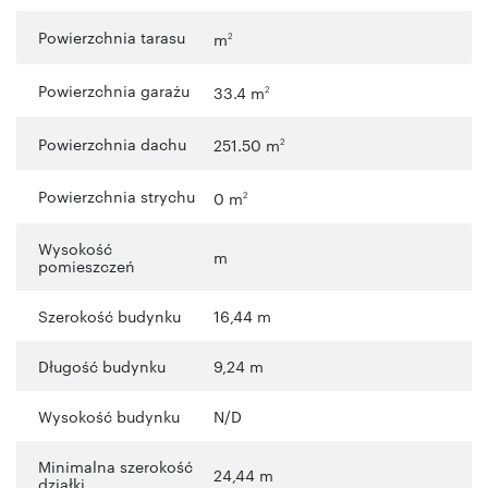
Powierzchnia tarasu
m
2
Powierzchnia garażu
33.4 m
2
Powierzchnia dachu
251.50 m
2
Powierzchnia strychu
0 m
2
Wysokość
m
pomieszczeń
Szerokość budynku
16,44 m
Długość budynku
9,24 m
Wysokość budynku
N/D
Minimalna szerokość
24,44 m
działki