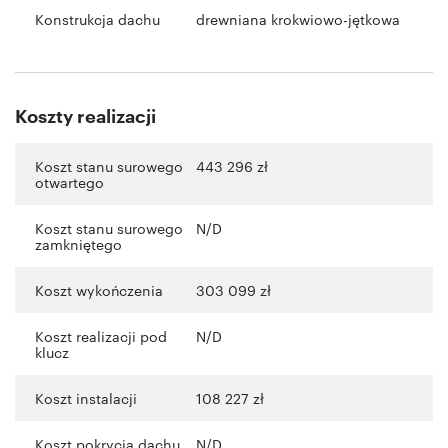
Konstrukcja dachu
drewniana krokwiowo-jętkowa
Koszty realizacji
Koszt stanu surowego
443 296 zł
otwartego
Koszt stanu surowego
N/D
zamkniętego
Koszt wykończenia
303 099 zł
Koszt realizacji pod
N/D
klucz
Koszt instalacji
108 227 zł
Koszt pokrycia dachu
N/D