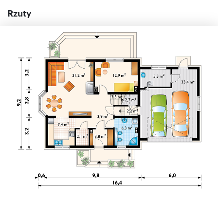
Rzuty