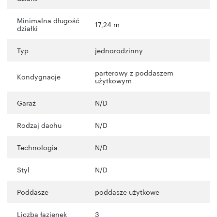
Minimalna długość
17,24 m
działki
Typ
jednorodzinny
parterowy z poddaszem
Kondygnacje
użytkowym
Garaż
N/D
Rodzaj dachu
N/D
Technologia
N/D
Styl
N/D
Poddasze
poddasze użytkowe
Liczba łazienek
3