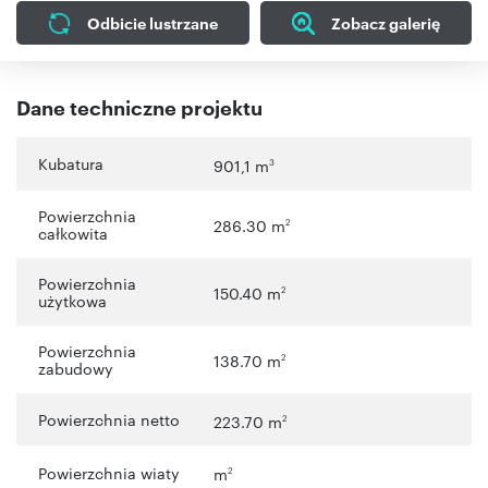
Odbicie lustrzane
Zobacz galerię
Dane techniczne projektu
Kubatura
901,1 m
3
Powierzchnia
286.30 m
2
całkowita
Powierzchnia
150.40 m
2
użytkowa
Powierzchnia
138.70 m
2
zabudowy
Powierzchnia netto
223.70 m
2
Powierzchnia wiaty
m
2