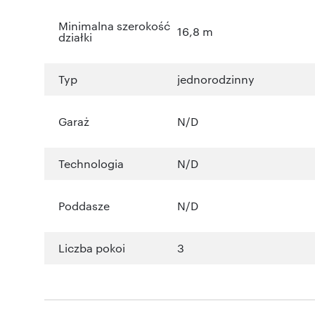
Minimalna szerokość
16,8 m
działki
Typ
jednorodzinny
Garaż
N/D
Technologia
N/D
Poddasze
N/D
Liczba pokoi
3