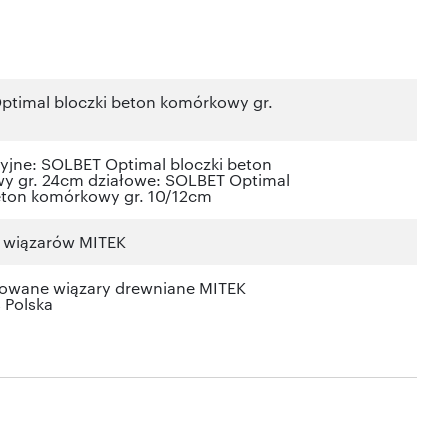
timal bloczki beton komórkowy gr.
yjne: SOLBET Optimal bloczki beton
y gr. 24cm działowe: SOLBET Optimal
eton komórkowy gr. 10/12cm
s wiązarów MITEK
kowane wiązary drewniane MITEK
s Polska