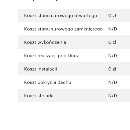
Koszt stanu surowego otwartego
0 zł
Koszt stanu surowego zamkniętego
N/D
Koszt wykończenia
0 zł
Koszt realizacji pod klucz
N/D
Koszt instalacji
0 zł
Koszt pokrycia dachu
N/D
Koszt stolarki
N/D