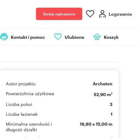
Logowanie
Dodaj ogłoszenie
Kontakt i pomoc
Ulubione
Koszyk
Autor projektu
Archeton
Powierzchnia użytkowa
52,90 m
2
Liczba pokoi
3
Liczba łazienek
1
Minimalna szerokość i
16,80 x 15,00 m
długość działki