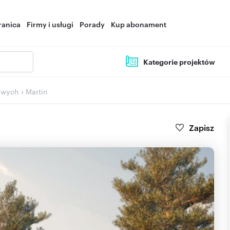
ranica
Firmy i usługi
Porady
Kup abonament
Kategorie projektów
›
owych
Martin
Zapisz