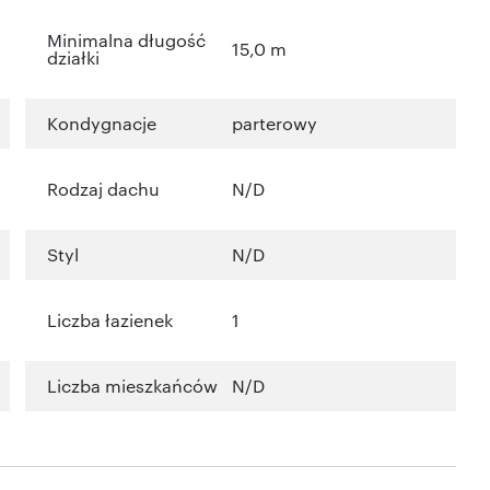
Minimalna długość
15,0 m
działki
Kondygnacje
parterowy
Rodzaj dachu
N/D
Styl
N/D
Liczba łazienek
1
Liczba mieszkańców
N/D